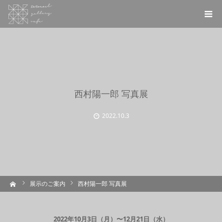
西村陽一郎 写真展
2022.10.3
ーム
展示のご案内
西村陽一郎 写真展
2022年10月3日（月）〜12月21日（水）