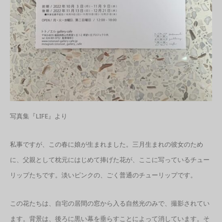
写真集『LIFE』より
私事ですが、この春に娘が生まれました。三月生まれの彼女のため
に、父親として枕元にはじめて捧げた花が、ここに写っているチュー
リップたちです。淡いピンクの、ごく普通のチューリップです。
この花たちは、自宅の居間の窓から入る自然光のみで、撮影されてい
ます。背景は、後ろに黒い幕を垂らすことによって消しています。そ