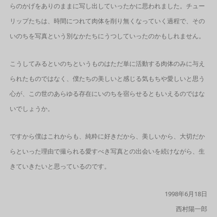
らのかげをありのままに写し出していったかに思われました。チュー
リップたちは、時間につれて肉体を削り無くなっていく過程で、その
いのちを写真という別なかたちにうつしていったのかもしれません。
こうしてみるといのちというものはただ単に活動する肉体のみに与え
られたものではなく、僕たちの美しいと感じる気もちや愛しいと思う
心が、この世のあらゆる存在にいのちを宿らせるともいえるのではな
いでしょうか。
ですから僕はこれからも、純粋に好きだから、美しいから、大切だか
らといった理由で撮られる愛すべき写真との出会いを続けながら、生
きていきたいと思っているのです。
1998年6月18日
西村陽一郎